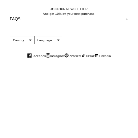
JOIN OUR NEWSLETTER
And get 10% off your next purchase.
FAQS
Country
Language
Facebook
Instagram
Pinterest
TikTok
Linkedin