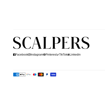
Shop
The
Look
Facebook
Instagram
Pinterest
TikTok
Linkedin