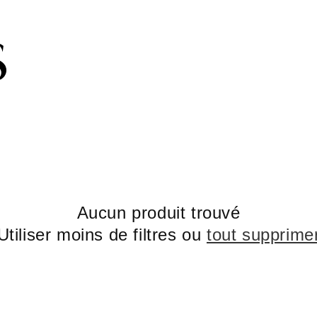
Subscribe to the newsletter and get 10% off
Aucun produit trouvé
Utiliser moins de filtres ou
tout supprime