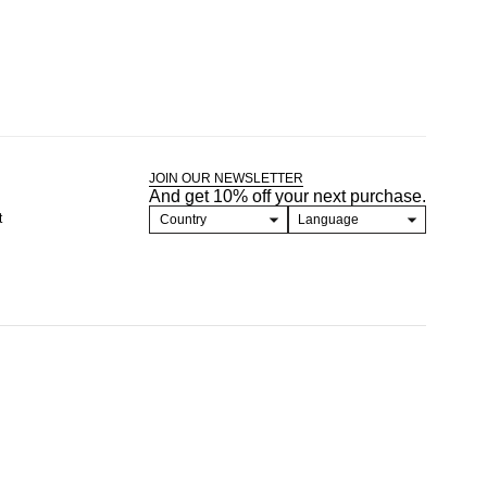
JOIN OUR NEWSLETTER
And get 10% off your next purchase.
t
Country
Language